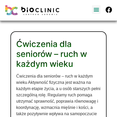
NASZ ZESPÓŁ
Ćwiczenia dla
seniorów – ruch w
każdym wieku
Ćwiczenia dla seniorów – ruch w każdym
wieku Aktywność fizyczna jest ważna na
każdym etapie życia, a u osób starszych pełni
szczególną rolę. Regularny ruch pomaga
utrzymać sprawność, poprawia równowagę i
koordynację, wzmacnia mięśnie i kości, a
także pozytywnie wpływa na samopoczucie