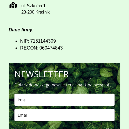
ul. Szkolna 1
23-200 Kraśnik
Dane firmy:
NIP: 7151144309
REGON: 060474843
NEWSLETTER
Dołącz do naszego newsletter'a i bądź na bieżąco!