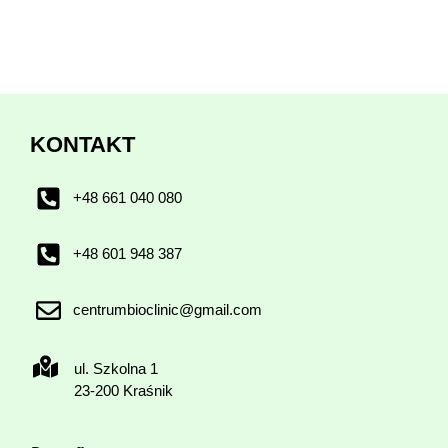
KONTAKT
+48 661 040 080
+48 601 948 387
centrumbioclinic@gmail.com
ul. Szkolna 1
23-200 Kraśnik