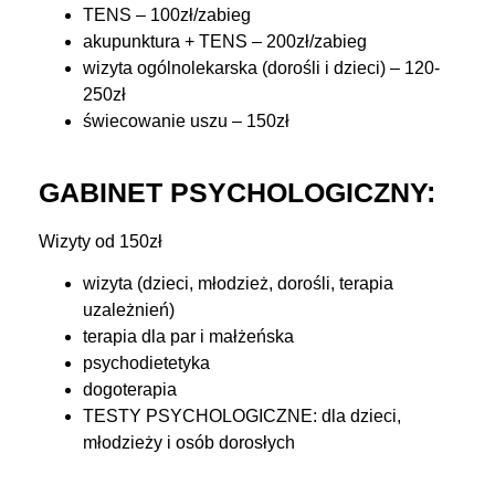
TENS – 100zł/zabieg
akupunktura + TENS – 200zł/zabieg
wizyta ogólnolekarska (dorośli i dzieci) – 120-
250zł
świecowanie uszu – 150zł
GABINET PSYCHOLOGICZNY:
Wizyty od 150zł
wizyta (dzieci, młodzież, dorośli, terapia
uzależnień)
terapia dla par i małżeńska
psychodietetyka
dogoterapia
TESTY PSYCHOLOGICZNE: dla dzieci,
młodzieży i osób dorosłych