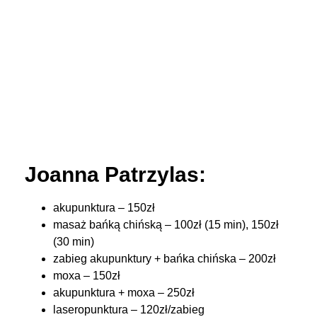
Joanna Patrzylas:
akupunktura – 150zł
masaż bańką chińską – 100zł (15 min), 150zł
(30 min)
zabieg akupunktury + bańka chińska – 200zł
moxa – 150zł
akupunktura + moxa – 250zł
laseropunktura – 120zł/zabieg