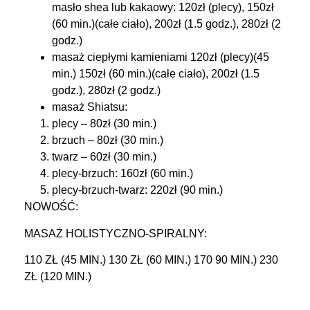
masło shea lub kakaowy: 120zł (plecy), 150zł
(60 min.)(całe ciało), 200zł (1.5 godz.), 280zł (2
godz.)
masaż ciepłymi kamieniami 120zł (plecy)(45
min.) 150zł (60 min.)(całe ciało), 200zł (1.5
godz.), 280zł (2 godz.)
masaż Shiatsu:
plecy – 80zł (30 min.)
brzuch – 80zł (30 min.)
twarz – 60zł (30 min.)
plecy-brzuch: 160zł (60 min.)
plecy-brzuch-twarz: 220zł (90 min.)
NOWOŚĆ:
MASAŻ HOLISTYCZNO-SPIRALNY:
110 ZŁ (45 MIN.) 130 ZŁ (60 MIN.) 170 90 MIN.) 230
ZŁ (120 MIN.)