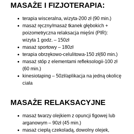
MASAŻE I FIZJOTERAPIA:
terapia wisceralna, wizyta-200 zł (90 min.)
masaż ręczny/masaż tkanek głębokich +
poizometryczna relaksacja mięśni (PIR):
wizyta 1 godz. – 150zł
masaż sportowy – 180zł
terapia obrzękowo-celulitowa-150 zł(60 min.)
masaż stóp z elementami refleksologii-100 zł
(60 min.)
kinesiotaping – 50zł/aplikacja na jedną okolicę
ciała
MASAŻE RELAKSACYJNE
masaż twarzy olejkiem z opuncji figowej lub
arganowym – 90zł (45 min.)
masaż ciepłą czekoladą, dowolny olejek,